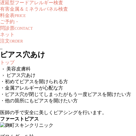
遅延型フードアレルギー検査
有害金属＆ミネラルパネル検査
料金表
PRICE
ご予約・
問診票
CONTACT
ネット
注文
ORDER
_
ピアス穴あけ
トップ
› 美容皮膚科
› ピアス穴あけ
・初めてピアスを開けられる方
・金属アレルギーが心配な方
・ピアス穴が閉じてしまったがもう一度ピアスを開けたい方
・他の箇所にもピアスを開けたい方
医師の手で安全に美しくピアシングを行います。
ファーストピアス