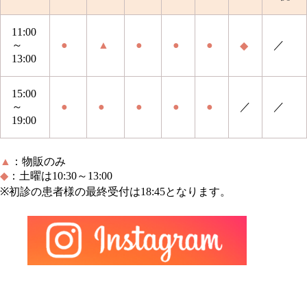
11:00
～
●
▲
●
●
●
／
◆
13:00
15:00
～
●
●
●
●
●
／
／
19:00
▲
：
物販のみ
◆
：土曜は10:30～13:00
※
初診の患者様の最終受付は18:45となります。