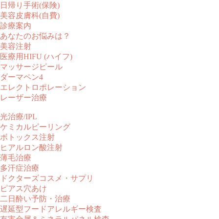
日帰り手術(保険)
美容皮膚科(自費)
診療案内
あなたのお悩みは？
美容注射
医療用HIFU (ハイフ)
マッサージピール
ダーマペン4
エレクトロポレーション
レーザー治療
光治療/IPL
ケミカルピーリング
ボトックス注射
ヒアルロン酸注射
薄毛治療
多汗症治療
ドクターズコスメ・サプリ
ピアス穴あけ
二日酔い予防・治療
遅延型フードアレルギー検査