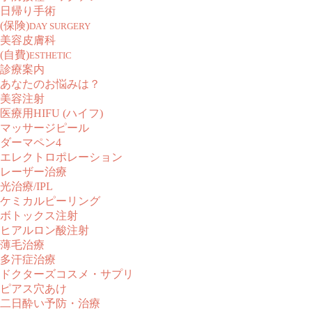
日帰り手術
(保険)
DAY SURGERY
美容皮膚科
(自費)
ESTHETIC
診療案内
あなたのお悩みは？
美容注射
医療用HIFU (ハイフ)
マッサージピール
ダーマペン4
エレクトロポレーション
レーザー治療
光治療/IPL
ケミカルピーリング
ボトックス注射
ヒアルロン酸注射
薄毛治療
多汗症治療
ドクターズコスメ・サプリ
ピアス穴あけ
二日酔い予防・治療