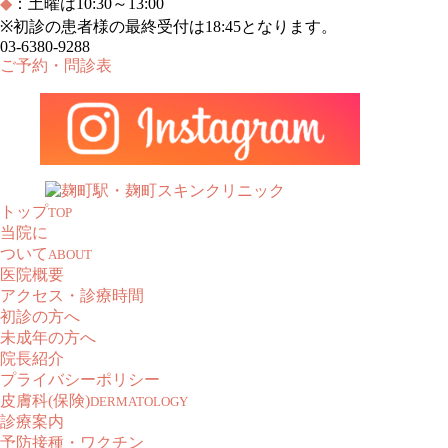
◆
：土曜は10:30～13:00
※
初診の患者様の最終受付は18:45となります。
03-6380-9288
ご予約・問診表
トップ
TOP
当院に
ついて
ABOUT
医院概要
アクセス・診療時間
初診の方へ
未成年の方へ
院長紹介
プライバシーポリシー
皮膚科(保険)
DERMATOLOGY
診療案内
予防接種・ワクチン